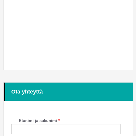
Ota yhteyttä
Etunimi ja sukunimi
*