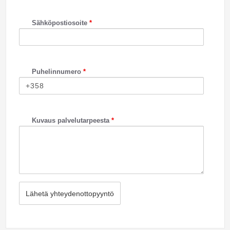
Sähköpostiosoite
*
Puhelinnumero
*
Kuvaus palvelutarpeesta
*