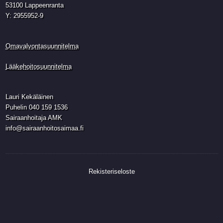
53100 Lappeenranta
Y: 2955952-9
Omavalvontasuunnitelma
Lääkehoitosuunnitelma
Lauri Kekäläinen
Puhelin 040 159 1536
Sairaanhoitaja AMK
info@sairaanhoitosaimaa.fi
Rekisteriseloste